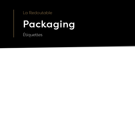
La Redoutable
Packaging
Étiquettes