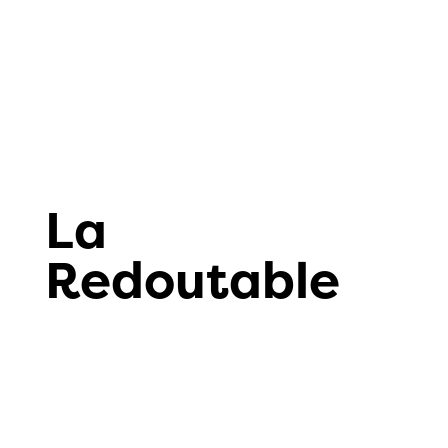
La
Redoutable