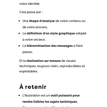
votre identité.
Cela passe par :
Une
étape d’analyse
de votre contenu ou
de votre process,
La
définition d’un style graphique
adapté
à votre secteur,
La
hiérarchisation des messages
à faire
passer,
Et la
réalisation sur mesure
de visuels
techniques, toujours clairs, reproductibles et
exploitables.
À retenir
L’illustration est un
outil puissant pour
rendre lisibles les sujets techniques
.