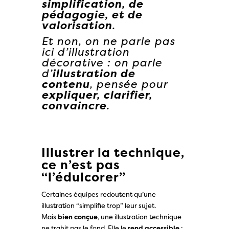
simplification, de
pédagogie, et de
valorisation
.
Et non, on ne parle pas
ici d’illustration
décorative : on parle
d’
illustration de
contenu
, pensée pour
expliquer, clarifier,
convaincre
.
Illustrer la technique,
ce n’est pas
“l’édulcorer”
Certaines équipes redoutent qu’une
illustration “simplifie trop” leur sujet.
Mais
bien conçue
, une illustration technique
ne trahit pas le fond. Elle le
rend accessible
: